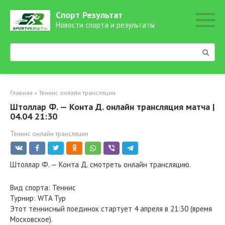
Перейти
Спорт Результат
к
Новости спорта и результаты
контенту
Поиск:
Главная
»
Теннис онлайн трансляции
Штоллар Ф. — Конта Д. онлайн трансляция матча |
04.04 21:30
Теннис онлайн трансляции
Штоллар Ф. — Конта Д. смотреть онлайн трансляцию.
Вид спорта: Теннис
Турнир: WTA Тур
Этот теннисный поединок стартует 4 апреля в 21:30 (время
Московское).