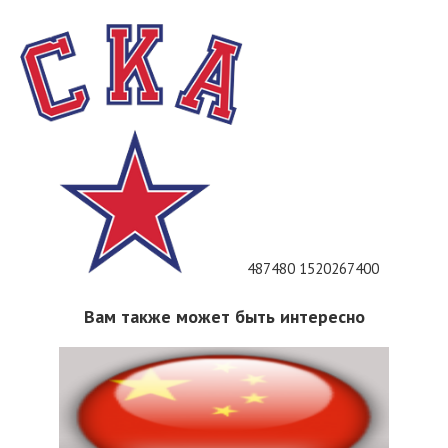
487480 1520267400
Вам также может быть интересно