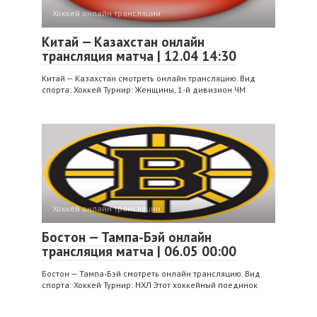
Хоккей онлайн трансляции
Китай — Казахстан онлайн
трансляция матча | 12.04 14:30
Китай — Казахстан смотреть онлайн трансляцию. Вид
спорта: Хоккей Турнир: Женщины, 1-й дивизион ЧМ
Хоккей онлайн трансляции
Бостон — Тампа-Бэй онлайн
трансляция матча | 06.05 00:00
Бостон — Тампа-Бэй смотреть онлайн трансляцию. Вид
спорта: Хоккей Турнир: НХЛ Этот хоккейный поединок