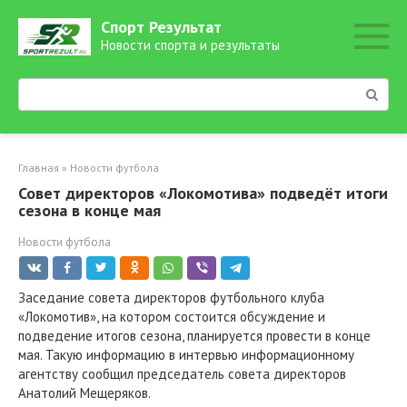
Перейти
Спорт Результат
к
Новости спорта и результаты
контенту
Поиск:
Главная
»
Новости футбола
Совет директоров «Локомотива» подведёт итоги
сезона в конце мая
Новости футбола
Заседание совета директоров футбольного клуба
«Локомотив», на котором состоится обсуждение и
подведение итогов сезона, планируется провести в конце
мая. Такую информацию в интервью информационному
агентству сообщил председатель совета директоров
Анатолий Мещеряков.