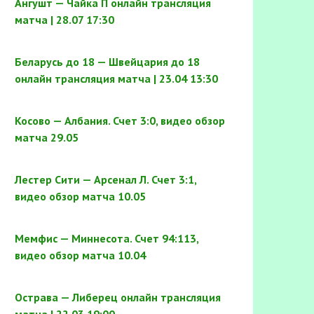
Ангушт — Чайка П онлайн трансляция
матча | 28.07 17:30
Беларусь до 18 — Швейцария до 18
онлайн трансляция матча | 23.04 13:30
Косово — Албания. Счет 3:0, видео обзор
матча 29.05
Лестер Сити — Арсенал Л. Счет 3:1,
видео обзор матча 10.05
Мемфис — Миннесота. Счет 94:113,
видео обзор матча 10.04
Острава — Либерец онлайн трансляция