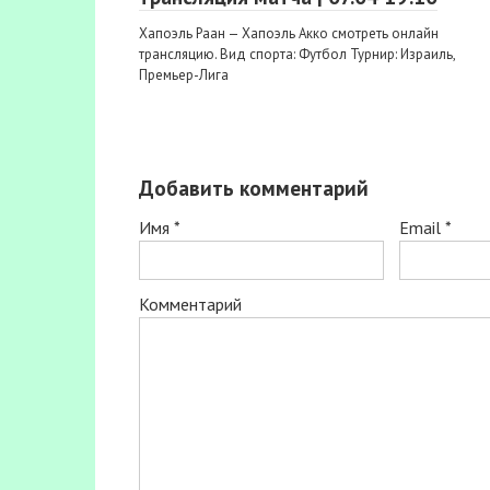
Хапоэль Раан — Хапоэль Акко смотреть онлайн
трансляцию. Вид спорта: Футбол Турнир: Израиль,
Премьер-Лига
Добавить комментарий
Имя
*
Email
*
Комментарий