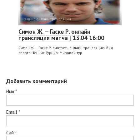
Теннис онлайн трансляции
Симон Ж. — Гаске Р. онлайн
трансляция матча | 13.04 16:00
Симон Ж. — Гаске Р. смотреть онлайн трансляцию. Вид
спорта: Теннис Турнир: Мировой тур
Добавить комментарий
Имя
*
Email
*
Сайт