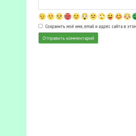
Сохранить моё имя, email и адрес сайта в э