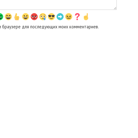
том браузере для последующих моих комментариев.