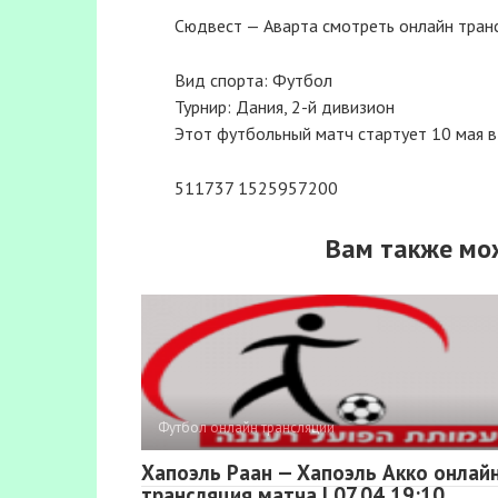
Сюдвест — Аварта смотреть онлайн тран
Вид спорта: Футбол
Турнир: Дания, 2-й дивизион
Этот футбольный матч стартует 10 мая в
511737 1525957200
Вам также мо
Футбол онлайн трансляции
Хапоэль Раан — Хапоэль Акко онлай
трансляция матча | 07.04 19:10