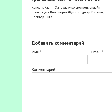
Хапоэль Раан — Хапоэль Акко смотреть онлайн
трансляцию. Вид спорта: Футбол Турнир: Израиль,
Премьер-Лига
Добавить комментарий
Имя
*
Email
*
Комментарий