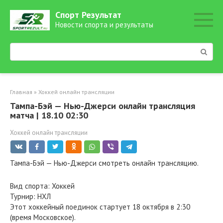
Перейти
Спорт Результат
к
Новости спорта и результаты
контенту
Поиск:
Главная
»
Хоккей онлайн трансляции
Тампа-Бэй — Нью-Джерси онлайн трансляция
матча | 18.10 02:30
Хоккей онлайн трансляции
Тампа-Бэй — Нью-Джерси смотреть онлайн трансляцию.
Вид спорта: Хоккей
Турнир: НХЛ
Этот хоккейный поединок стартует 18 октября в 2:30
(время Московское).