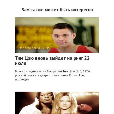
Вам также может быть интересно
Новости бокса и ММА
Тим Цзю вновь выйдет на ринг 22
июля
Боксер средневес из Австралии Тим Цзю (5-0, 3 KO),
родной сын легендарного чемпиона Кости Цзю,
проведет