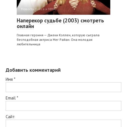
Новости бокса и ММА
Наперекор судьбе (2003) смотреть
онлайн
Главная героиня — Джеки Кэллен, которую сыграла
бесподобная актриса Мег Райан. Она молодая
любительница
Добавить комментарий
Имя
*
Email
*
Сайт