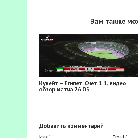
Вам также мо
Видео обзоры футбольных матчей
Кувейт — Египет. Счет 1:1, видео
обзор матча 26.05
Добавить комментарий
Имя
*
Email
*