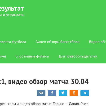
езультат
а и результаты
овости футбола
Видео обзоры баскетбола
Видео об
ive)
Спортивные фильмы
Для правообладателей
:1, видео обзор матча 30.04
реть голы и видео обзор матча Торино — Лацио. Счет