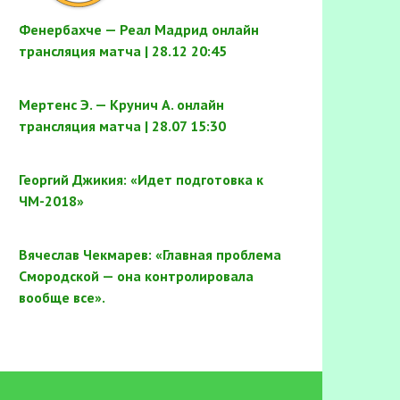
Фенербахче — Реал Мадрид онлайн
трансляция матча | 28.12 20:45
Мертенс Э. — Крунич А. онлайн
трансляция матча | 28.07 15:30
Георгий Джикия: «Идет подготовка к
ЧМ-2018»
Вячеслав Чекмарев: «Главная проблема
Смородской — она контролировала
вообще все».