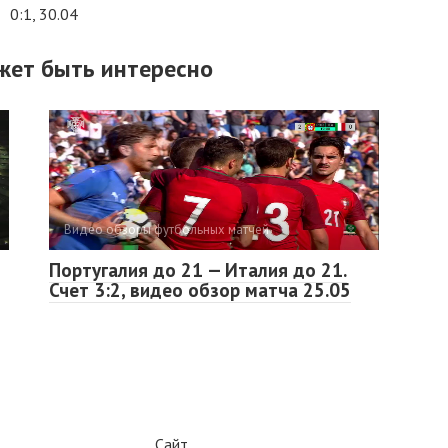
0:1, 30.04
жет быть интересно
Видео обзоры футбольных матчей
Португалия до 21 — Италия до 21.
Счет 3:2, видео обзор матча 25.05
Сайт