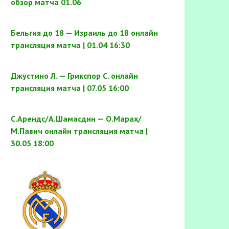
обзор матча 01.06
Бельгия до 18 — Израиль до 18 онлайн
трансляция матча | 01.04 16:30
Джустино Л. — Грикспор С. онлайн
трансляция матча | 07.05 16:00
С.Арендс/А.Шамасдин — О.Марах/
М.Павич онлайн трансляция матча |
30.05 18:00