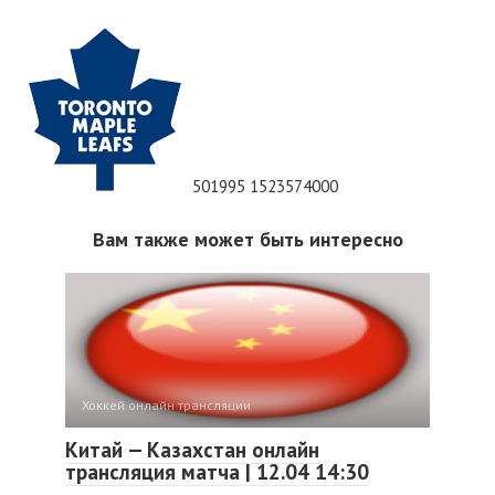
501995 1523574000
Вам также может быть интересно
Хоккей онлайн трансляции
Китай — Казахстан онлайн
трансляция матча | 12.04 14:30