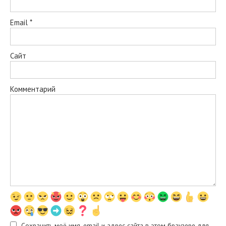
Email
*
Сайт
Комментарий
Сохранить моё имя, email и адрес сайта в этом браузере для