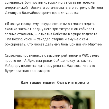
соперников, бои против которых могут быть интересны
американской публике, а организовать его встречу с Энтони
Джошуа в ближайшее время вряд ли удастся.
«Джошуа молод, ему некуда спешить: он может ждать
сколько захочет, ведь у него три титула и он собирает
полные стадионы, — отметил Кайседо в эфире подкаста
Tha Boxing Voice. — Уайлдер старше и ему не с кем
боксировать. Кто может дать ему бой? Бризил или Мартин?
Серьезных противников с высоким рейтингом в WBC у него
просто нет. А Луис выигрывал бой до нокаута, так что
Уайлдеру придется дать ему реванш. Надеюсь, что это
будет платная трансляция».
Вам также может быть интересно