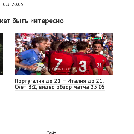
0:3, 20.05
жет быть интересно
Видео обзоры футбольных матчей
Португалия до 21 — Италия до 21.
Счет 3:2, видео обзор матча 25.05
Сайт