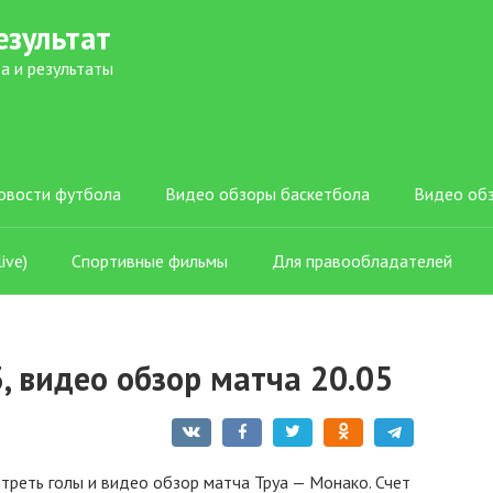
езультат
а и результаты
овости футбола
Видео обзоры баскетбола
Видео об
ive)
Спортивные фильмы
Для правообладателей
3, видео обзор матча 20.05
треть голы и видео обзор матча Труа — Монако. Счет