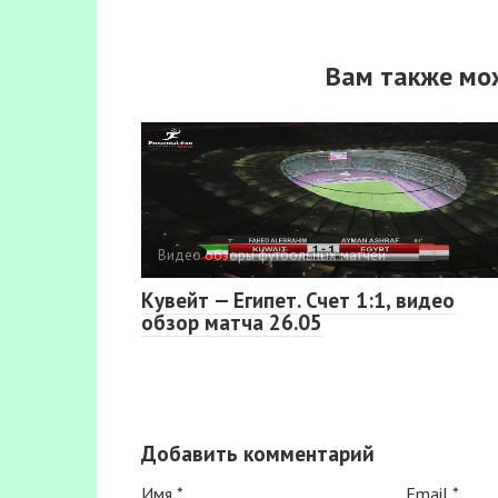
Вам также мо
Видео обзоры футбольных матчей
Кувейт — Египет. Счет 1:1, видео
обзор матча 26.05
Добавить комментарий
Имя
*
Email
*