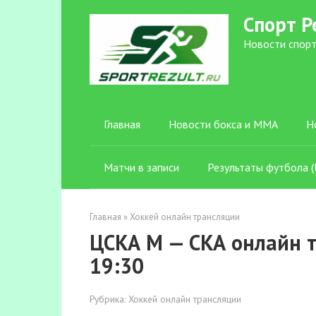
Перейти
Спорт Р
к
контенту
Новости спорт
Главная
Новости бокса и ММА
Н
Матчи в записи
Результаты футбола (l
Главная
»
Хоккей онлайн трансляции
ЦСКА М — СКА онлайн т
19:30
Рубрика:
Хоккей онлайн трансляции