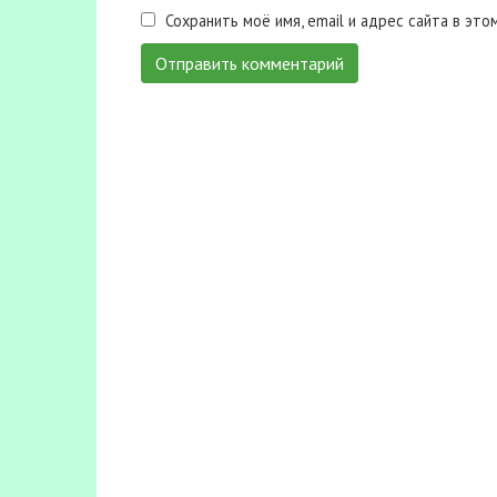
Сохранить моё имя, email и адрес сайта в э