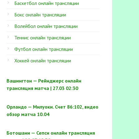
Баскетбол онлайн трансляции
Бокс онлайн трансляции
Волейбол онлайн трансляции
Теннис онлайн трансляции
Футбол онлайн трансляции
Хоккей онлайн трансляции
Вашингтон — Рейнджерс онлайн
трансляция матча | 27.03 02:30
Орландо — Милуоки. Счет 86:102, видео
обзор матча 10.04
Ботошани — Сепси онлайн трансляция