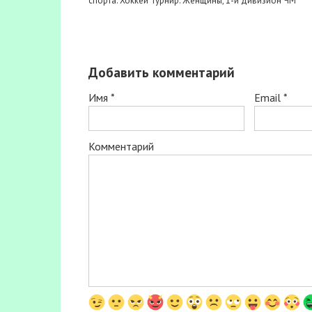
спорта: Хоккей Турнир: Женщины, 1-й дивизион ЧМ
Добавить комментарий
Имя
*
Email
*
Комментарий