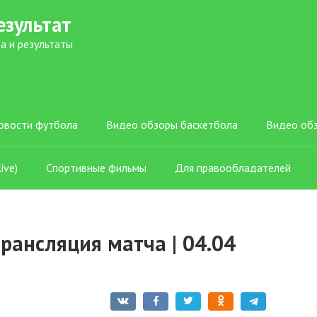
езультат
а и результаты
овости футбола
Видео обзоры баскетбола
Видео об
ive)
Спортивные фильмы
Для правообладателей
рансляция матча | 04.04