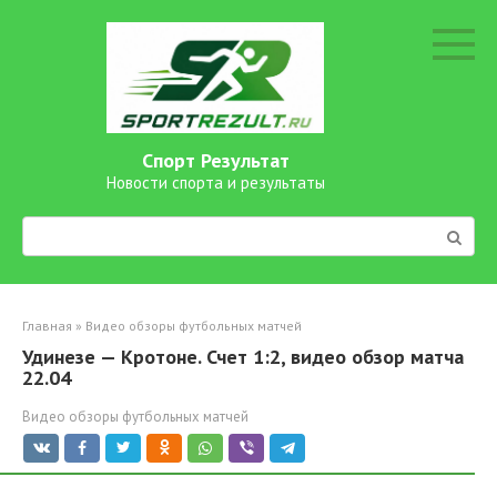
Перейти
к
контенту
Спорт Результат
Новости спорта и результаты
Поиск:
Главная
»
Видео обзоры футбольных матчей
Удинезе — Кротоне. Счет 1:2, видео обзор матча
22.04
Видео обзоры футбольных матчей