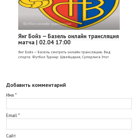
Футбол онлайн трансляции
Янг Бойз — Базель онлайн трансляция
матча | 02.04 17:00
Янг Бойз — Базель смотреть онлайн трансляцию. Вид
спорта: Футбол Турнир: Швейцария, Суперлига Этот
Добавить комментарий
Имя
*
Email
*
Сайт