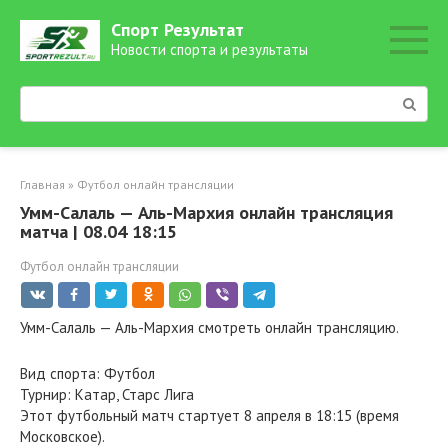
Перейти
Спорт Результат
к
Новости спорта и результаты
контенту
Поиск:
Главная
»
Футбол онлайн трансляции
Умм-Салаль — Аль-Мархия онлайн трансляция
матча | 08.04 18:15
Футбол онлайн трансляции
Умм-Салаль — Аль-Мархия смотреть онлайн трансляцию.
Вид спорта: Футбол
Турнир: Катар, Старс Лига
Этот футбольный матч стартует 8 апреля в 18:15 (время
Московское).