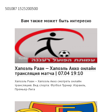
501087 1523200500
Вам также может быть интересно
Футбол онлайн трансляции
Хапоэль Раан — Хапоэль Акко онлайн
трансляция матча | 07.04 19:10
Хапоэль Раан — Хапоэль Акко смотреть онлайн
трансляцию. Вид спорта: Футбол Турнир: Израиль,
Премьер-Лига