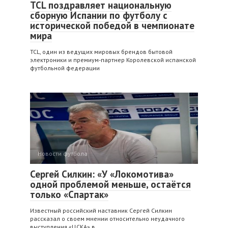
TCL поздравляет национальную
сборную Испании по футболу с
исторической победой в чемпионате
мира
TCL, один из ведущих мировых брендов бытовой
электроники и премиум-партнер Королевской испанской
футбольной федерации
Новости футбола
Сергей Силкин: «У «Локомотива»
одной проблемой меньше, остаётся
только «Спартак»
Известный российский наставник Сергей Силкин
рассказал о своем мнении относительно неудачного
выступления «ЦСКА» в