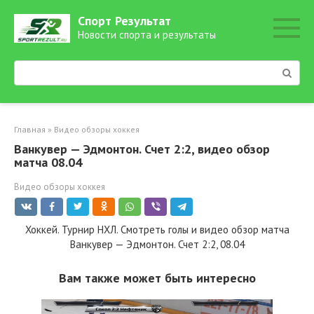
Перейти
Спорт Результат
к
Новости спорта и результаты
контенту
Поиск:
Главная
»
Видео обзоры хоккея
Ванкувер — Эдмонтон. Счет 2:2, видео обзор
матча 08.04
Видео обзоры хоккея
Хоккей. Турнир НХЛ. Смотреть голы и видео обзор матча
Ванкувер — Эдмонтон. Счет 2:2, 08.04
Вам также может быть интересно