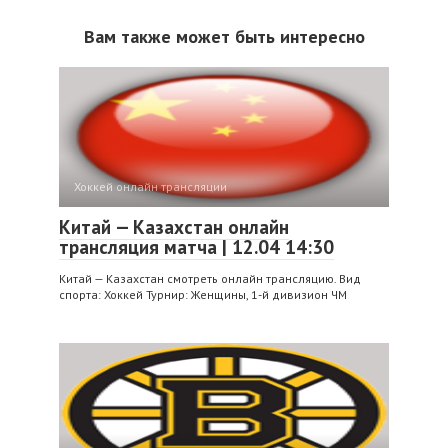
Вам также может быть интересно
Хоккей онлайн трансляции
Китай — Казахстан онлайн
трансляция матча | 12.04 14:30
Китай — Казахстан смотреть онлайн трансляцию. Вид
спорта: Хоккей Турнир: Женщины, 1-й дивизион ЧМ