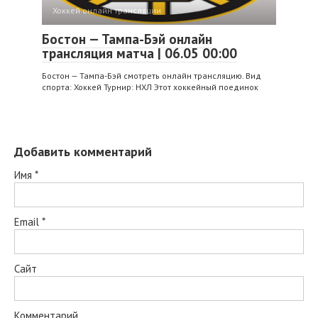
Хоккей онлайн трансляции
Бостон — Тампа-Бэй онлайн
трансляция матча | 06.05 00:00
Бостон — Тампа-Бэй смотреть онлайн трансляцию. Вид
спорта: Хоккей Турнир: НХЛ Этот хоккейный поединок
Добавить комментарий
Имя
*
Email
*
Сайт
Комментарий