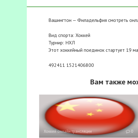
Вашингтон — Филадельфия смотреть онла
Вид спорта: Хоккей
Турнир: НХЛ
Этот хоккейный поединок стартует 19 мар
492411 1521406800
Вам также мо
Хоккей онлайн трансляции
0