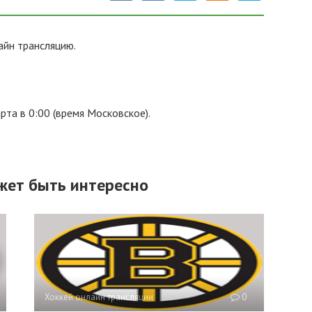
йн трансляцию.
та в 0:00 (время Московское).
жет быть интересно
Хоккей онлайн трансляции
0