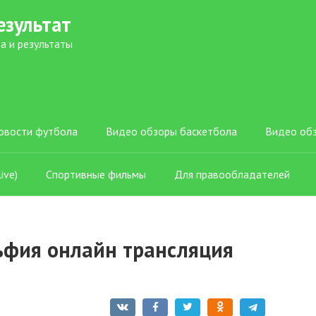
езультат
а и результаты
овости футбола
Видео обзоры баскетбола
Видео об
ive)
Спортивные фильмы
Для правообладателей
фия онлайн трансляция