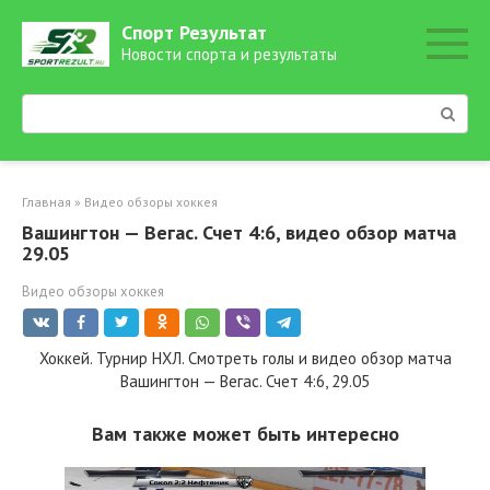
Перейти
Спорт Результат
к
Новости спорта и результаты
контенту
Поиск:
Главная
»
Видео обзоры хоккея
Вашингтон — Вегас. Счет 4:6, видео обзор матча
29.05
Видео обзоры хоккея
Хоккей. Турнир НХЛ. Смотреть голы и видео обзор матча
Вашингтон — Вегас. Счет 4:6, 29.05
Вам также может быть интересно