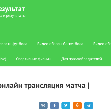
езультат
а и результаты
овости футбола
Видео обзоры баскетбола
Видео об
ive)
Спортивные фильмы
Для правообладателей
онлайн трансляция матча |