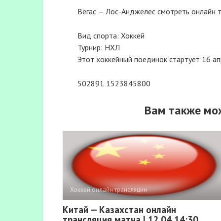
Вегас — Лос-Анджелес смотреть онлайн 
Вид спорта: Хоккей
Турнир: НХЛ
Этот хоккейный поединок стартует 16 апр
502891 1523845800
Вам также мо
Хоккей онлайн трансляции
Китай — Казахстан онлайн
трансляция матча | 12.04 14:30