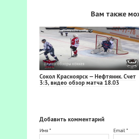
Вам также мо
Видео обзоры хоккея
Сокол Красноярск — Нефтяник. Счет
3:3, видео обзор матча 18.03
Добавить комментарий
Имя
*
Email
*