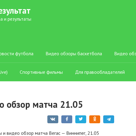
езультат
а и результаты
овости футбола
Видео обзоры баскетбола
Видео об
ive)
Спортивные фильмы
Для правообладателей
о обзор матча 21.05
ы и видео обзор матча Вегас — Виннипег, 21.05