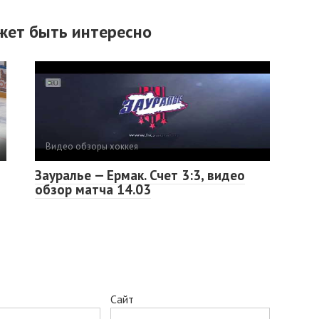
жет быть интересно
Видео обзоры хоккея
Зауралье — Ермак. Счет 3:3, видео
обзор матча 14.03
Сайт