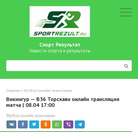
Перейти
к
контенту
Спорт Результат
Новости спорта и результаты
Поиск:
Главная
»
Футбол онлайн трансляции
Викингур — В36 Торсхавн онлайн трансляция
матча | 08.04 17:00
Футбол онлайн трансляции