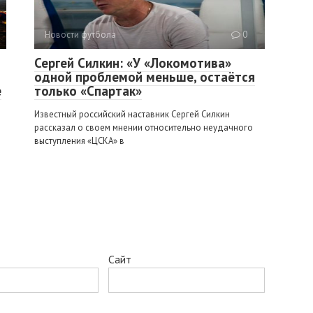
Новости футбола
0
Сергей Силкин: «У «Локомотива»
одной проблемой меньше, остаётся
е
только «Спартак»
Известный российский наставник Сергей Силкин
рассказал о своем мнении относительно неудачного
выступления «ЦСКА» в
Сайт