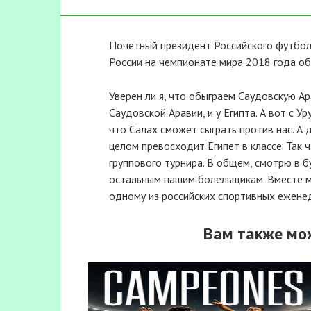
Почетный президент Российского футболь
России на чемпионате мира 2018 года об
Уверен ли я, что обыграем Саудовскую Ар
Саудовской Аравии, и у Египта. А вот с У
что Салах сможет сыграть против нас. А д
целом превосходит Египет в классе. Так 
группового турнира. В общем, смотрю в 
остальным нашим болельщикам. Вместе м
одному из российских спортивных ежене
Вам также мо