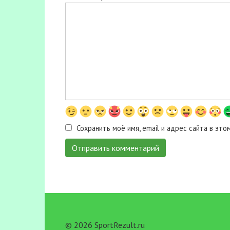
Сохранить моё имя, email и адрес сайта в э
© 2026 SportRezult.ru