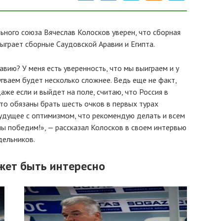
ного союза Вячеслав Колосков уверен, что сборная
ыграет сборные Саудовской Аравии и Египта.
авию? У меня есть уверенность, что мы выиграем и у
ругваем будет несколько сложнее. Ведь еще не факт,
аже если и выйдет на поле, считаю, что Россия в
что обязаны брать шесть очков в первых турах
будущее с оптимизмом, что рекомендую делать и всем
ы победим!», — рассказал Колосков в своем интервью
дельников.
жет быть интересно