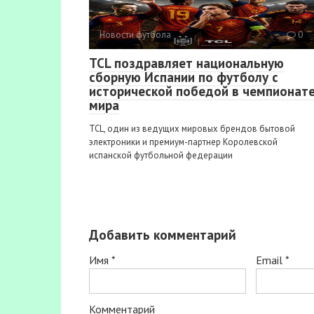
Новости футбола
0
TCL поздравляет национальную
сборную Испании по футболу с
исторической победой в чемпионат
мира
TCL, один из ведущих мировых брендов бытовой
электроники и премиум-партнер Королевской
испанской футбольной федерации
Добавить комментарий
Имя
*
Email
*
Комментарий