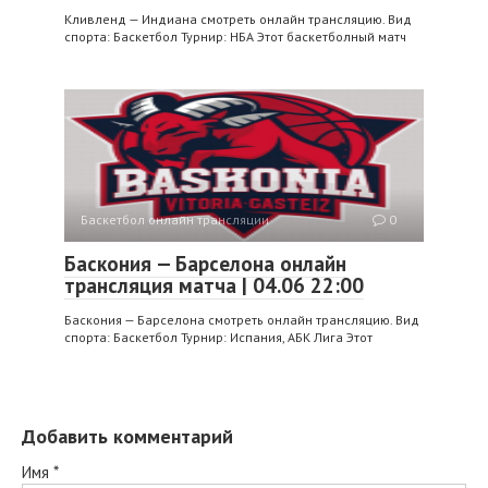
Кливленд — Индиана смотреть онлайн трансляцию. Вид
спорта: Баскетбол Турнир: НБА Этот баскетболный матч
Баскетбол онлайн трансляции
0
Баскония — Барселона онлайн
трансляция матча | 04.06 22:00
Баскония — Барселона смотреть онлайн трансляцию. Вид
спорта: Баскетбол Турнир: Испания, АБК Лига Этот
Добавить комментарий
Имя
*