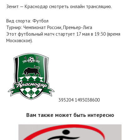
Зенит — Краснодар смотреть онлайн трансляцию.
Вид спорта: Футбол
Турнир: Чемпионат России, Премьер-Лига
Этот футбольный матч стартует 17 мая в 19:30 (время
Московское).
395204 1495038600
Вам также может быть интересно