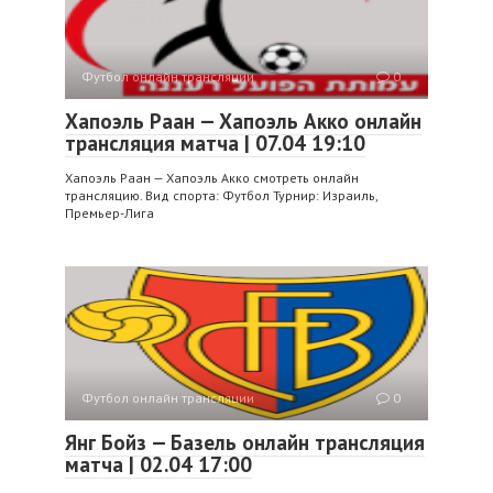
Футбол онлайн трансляции
0
Хапоэль Раан — Хапоэль Акко онлайн
трансляция матча | 07.04 19:10
Хапоэль Раан — Хапоэль Акко смотреть онлайн
трансляцию. Вид спорта: Футбол Турнир: Израиль,
Премьер-Лига
Футбол онлайн трансляции
0
Янг Бойз — Базель онлайн трансляция
матча | 02.04 17:00