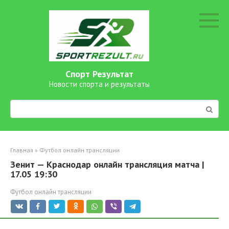
Перейти
к
контенту
Спорт Результат
Новости спорта и результаты
Поиск:
Главная
»
Футбол онлайн трансляции
Зенит — Краснодар онлайн трансляция матча |
17.05 19:30
Футбол онлайн трансляции