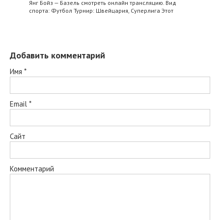
Янг Бойз — Базель смотреть онлайн трансляцию. Вид
спорта: Футбол Турнир: Швейцария, Суперлига Этот
Добавить комментарий
Имя
*
Email
*
Сайт
Комментарий