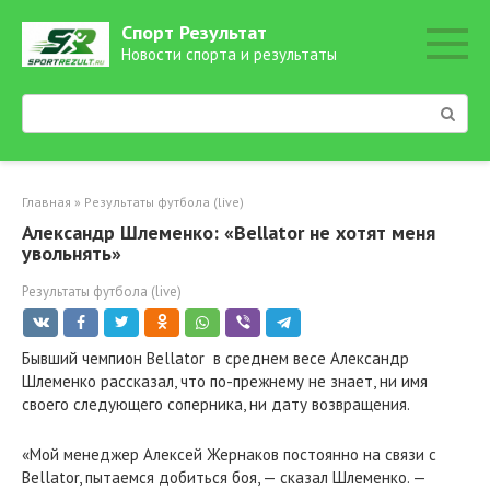
Перейти
Спорт Результат
к
Новости спорта и результаты
контенту
Поиск:
Главная
»
Результаты футбола (live)
Александр Шлеменко: «Bellator не хотят меня
увольнять»
Результаты футбола (live)
Бывший чемпион Bellator в среднем весе Александр
Шлеменко рассказал, что по-прежнему не знает, ни имя
своего следующего соперника, ни дату возвращения.
«Мой менеджер Алексей Жернаков постоянно на связи с
Bellator, пытаемся добиться боя, — сказал Шлеменко. —