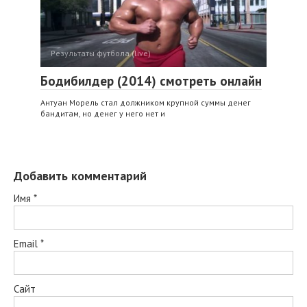
Результаты футбола (live)
Бодибилдер (2014) смотреть онлайн
Антуан Морель стал должником крупной суммы денег
бандитам, но денег у него нет и
Добавить комментарий
Имя
*
Email
*
Сайт