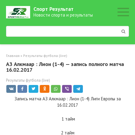
Перейти
Спорт Результат
к
Новости спорта и результаты
контенту
Поиск:
Главная
»
Результаты футбола (live)
АЗ Алкмаар : Лион (1-4) — запись полного матча
16.02.2017
Результаты футбола (live)
Запись матча АЗ Алкмаар : Лион (1-4) Лиги Европы за
16.02.2017
1 тайм
2 тайм