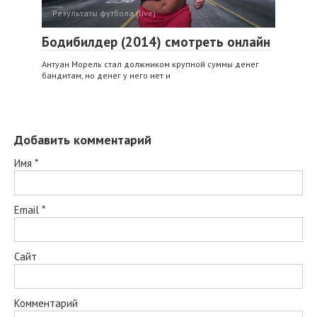
Результаты футбола (live)
Бодибилдер (2014) смотреть онлайн
Антуан Морель стал должником крупной суммы денег
бандитам, но денег у него нет и
Добавить комментарий
Имя
*
Email
*
Сайт
Комментарий