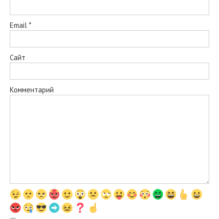
Email
*
Сайт
Комментарий