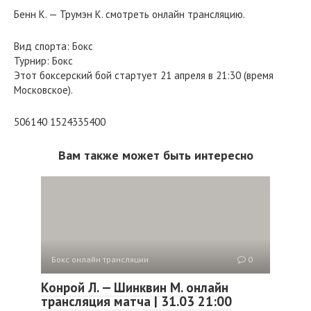
Бенн К. — Трумэн К. смотреть онлайн трансляцию.
Вид спорта: Бокс
Турнир: Бокс
Этот боксерский бой стартует 21 апреля в 21:30 (время
Московское).
506140 1524335400
Вам также может быть интересно
Бокс онлайн трансляции
0
Конрой Л. — Шинквин М. онлайн
трансляция матча | 31.03 21:00