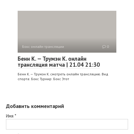
Бокс онлайн трансляции
0
Бенн К. — Трумэн К. онлайн
трансляция матча | 21.04 21:30
Бенн К. — Трумэн К. смотреть онлайн трансляцию. Вид
спорта: Бокс Турнир: Бокс Этот
Добавить комментарий
Имя
*