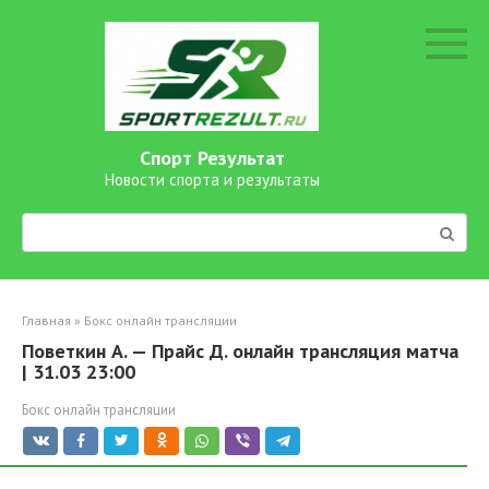
Перейти
к
контенту
Спорт Результат
Новости спорта и результаты
Поиск:
Главная
»
Бокс онлайн трансляции
Поветкин А. — Прайс Д. онлайн трансляция матча
| 31.03 23:00
Бокс онлайн трансляции