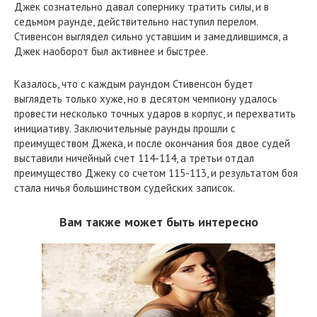
Джек сознательно давал сопернику тратить силы, и в
седьмом раунде, действительно наступил перелом.
Стивенсон выглядел сильно уставшим и замедлившимся, а
Джек наоборот был активнее и быстрее.
Казалось, что с каждым раундом Стивенсон будет
выглядеть только хуже, но в десятом чемпиону удалось
провести несколько точных ударов в корпус, и перехватить
инициативу. Заключительные раунды прошли с
преимуществом Джека, и после окончания боя двое судей
выставили ничейный счет 114-114, а третьи отдал
преимущество Джеку со счетом 115-113, и результатом боя
стала ничья большинством судейских записок.
Вам также может быть интересно