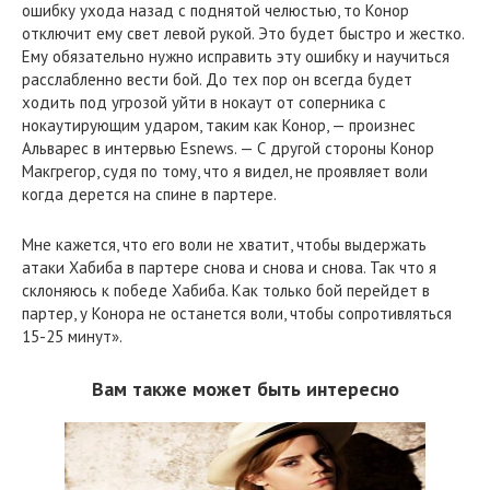
ошибку ухода назад с поднятой челюстью, то Конор
отключит ему свет левой рукой. Это будет быстро и жестко.
Ему обязательно нужно исправить эту ошибку и научиться
расслабленно вести бой. До тех пор он всегда будет
ходить под угрозой уйти в нокаут от соперника с
нокаутирующим ударом, таким как Конор, — произнес
Альварес в интервью Esnews. — С другой стороны Конор
Макгрегор, судя по тому, что я видел, не проявляет воли
когда дерется на спине в партере.
Мне кажется, что его воли не хватит, чтобы выдержать
атаки Хабиба в партере снова и снова и снова. Так что я
склоняюсь к победе Хабиба. Как только бой перейдет в
партер, у Конора не останется воли, чтобы сопротивляться
15-25 минут».
Вам также может быть интересно