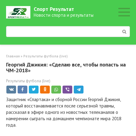
Перейти
Спорт Результат
к
Новости спорта и результаты
контенту
Поиск:
Главная
»
Результаты футбола (live)
Георгий Джикия: «Сделаю все, чтобы попасть на
ЧМ-2018»
Результаты футбола (live)
Защитник «Спартака» и сборной России Георгий Джикия,
который восстанавливается после серьезной травмы,
рассказал в эфире одного из новостных телеканалов о
намерении сыграть на домашнем чемпионате мира 2018
года.