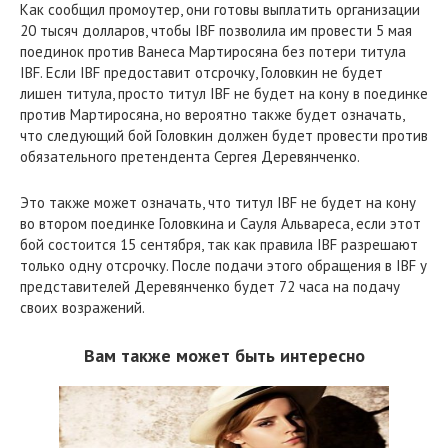
Как сообщил промоутер, они готовы выплатить организации
20 тысяч долларов, чтобы IBF позволила им провести 5 мая
поединок против Ванеса Мартиросяна без потери титула
IBF. Если IBF предоставит отсрочку, Головкин не будет
лишен титула, просто титул IBF не будет на кону в поединке
против Мартиросяна, но вероятно также будет означать,
что следующий бой Головкин должен будет провести против
обязательного претендента Сергея Деревянченко.
Это также может означать, что титул IBF не будет на кону
во втором поединке Головкина и Сауля Альвареса, если этот
бой состоится 15 сентября, так как правила IBF разрешают
только одну отсрочку. После подачи этого обращения в IBF у
представителей Деревянченко будет 72 часа на подачу
своих возражений.
Вам также может быть интересно