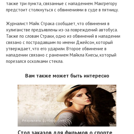
также три пункта, связанные с нападением. Макгрегору
предстоит столкнуться с обвинениями в суде в пятницу.
Журналист Майк Страка сообщает, что обвинения в
хулиганстве предъявлены из-за повреждений автобуса.
Также по словам Страки, одно из обвинений в нападении
связано с пострадавшим по имени Джейсон, который
утверждает, что его ударили. Второе обвинение в
нападении связано с ранением Майкла Киесы, который
порезался осколками стекла.
Вам также может быть интересно
Результаты футбола (live)
Стол заказов для фильмов о спорте