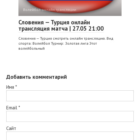
Волейбол онлайн трансляции
Словения — Турция онлайн
трансляция матча | 27.05 21:00
Словения — Турция смотреть онлайн трансляцию. Вид
спорта: Волейбол Турнир: Золотая лига Этот
волейбольный
Добавить комментарий
Имя
*
Email
*
Сайт