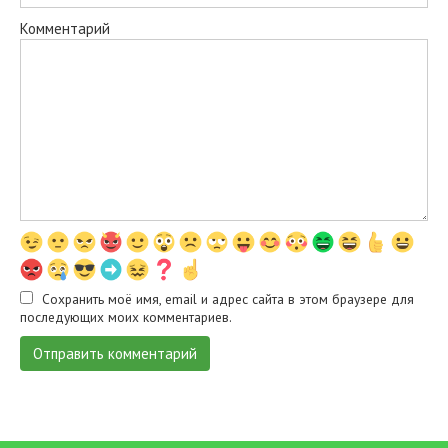
Комментарий
Сохранить моё имя, email и адрес сайта в этом браузере для
последующих моих комментариев.