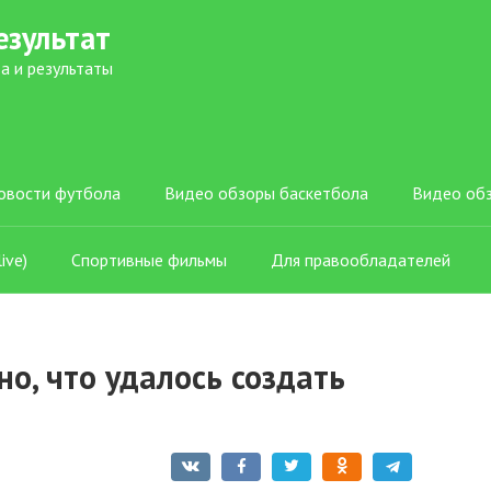
езультат
а и результаты
овости футбола
Видео обзоры баскетбола
Видео об
ive)
Спортивные фильмы
Для правообладателей
о, что удалось создать