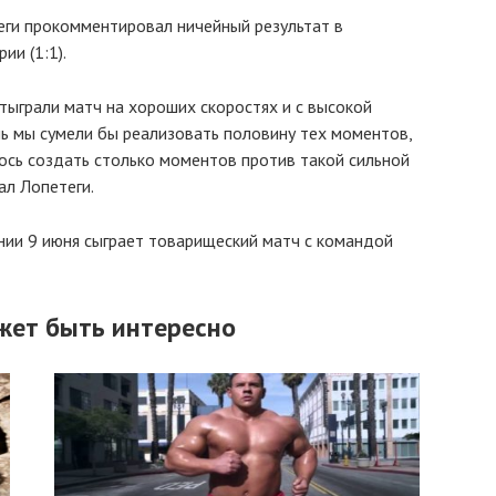
еги прокомментировал ничейный результат в
и (1:1).
Отыграли матч на хороших скоростях и с высокой
нь мы сумели бы реализовать половину тех моментов,
лось создать столько моментов против такой сильной
ал Лопетеги.
ии 9 июня сыграет товарищеский матч с командой
жет быть интересно