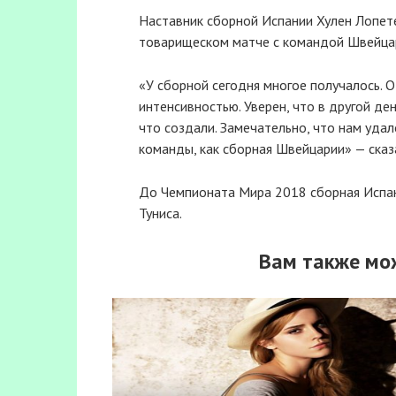
Наставник сборной Испании Хулен Лопет
товарищеском матче с командой Швейцари
«У сборной сегодня многое получалось. 
интенсивностью. Уверен, что в другой де
что создали. Замечательно, что нам уда
команды, как сборная Швейцарии» — сказ
До Чемпионата Мира 2018 сборная Испан
Туниса.
Вам также мо