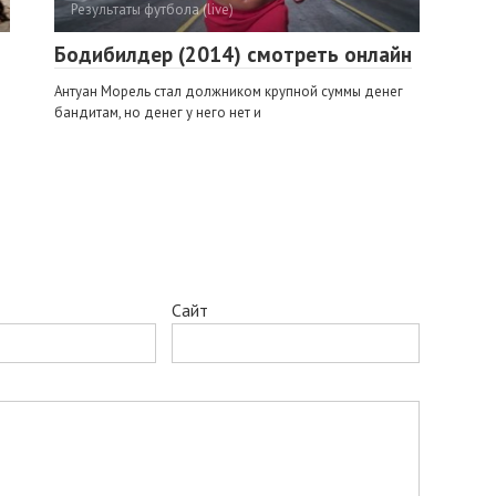
Результаты футбола (live)
Бодибилдер (2014) смотреть онлайн
Антуан Морель стал должником крупной суммы денег
бандитам, но денег у него нет и
Сайт