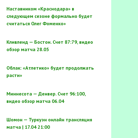
Наставником «Краснодара» в
следующем сезоне формально будет
считаться Олег Фоменко»
Кливленд — Бостон. Счет 87:79, видео
обзор матча 28.05
Облак: «Атлетико» будет продолжать
расти»
Миннесота — Денвер. Счет 96:100,
видео обзор матча 06.04
Шомон — Туркуэн онлайн трансляция
матча | 17.04 21:00