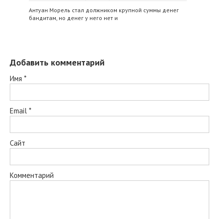
Антуан Морель стал должником крупной суммы денег
бандитам, но денег у него нет и
Добавить комментарий
Имя
*
Email
*
Сайт
Комментарий