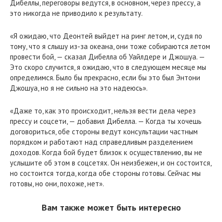
Дибеллы, переговоры ведутся, в основном, через прессу, а
это никогда не приводило к результату.
«Я ожидаю, что Деонтей выйдет на ринг летом, и, судя по
тому, что я слышу из-за океана, они тоже собираются летом
провести бой, — сказал Дибелла об Уайлдере и Джошуа. —
Это скоро случится, я ожидаю, что в следующем месяце мы
определимся. Было бы прекрасно, если бы это был Энтони
Джошуа, но я не сильно на это надеюсь».
«Даже то, как это происходит, нельзя вести дела через
прессу и соцсети, — добавил Дибелла. — Когда ты хочешь
договориться, обе стороны ведут консультации частным
порядком и работают над справедливым разделением
доходов. Когда бой будет близок к осуществлению, вы не
услышите об этом в соцсетях. Он неизбежен, и он состоится,
но состоится тогда, когда обе стороны готовы. Сейчас мы
готовы, но они, похоже, нет».
Вам также может быть интересно