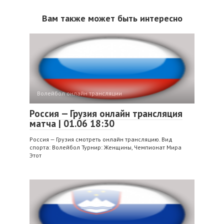
Вам также может быть интересно
Волейбол онлайн трансляции
Россия — Грузия онлайн трансляция
матча | 01.06 18:30
Россия — Грузия смотреть онлайн трансляцию. Вид
спорта: Волейбол Турнир: Женщины, Чемпионат Мира
Этот