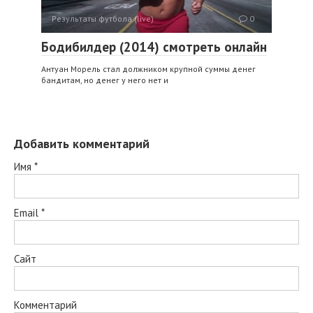
Результаты футбола (live)
0
Бодибилдер (2014) смотреть онлайн
Антуан Морель стал должником крупной суммы денег
бандитам, но денег у него нет и
Добавить комментарий
Имя
*
Email
*
Сайт
Комментарий