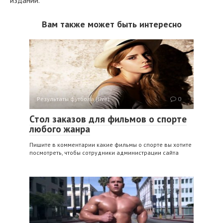
изданий.
Вам также может быть интересно
Результаты футбола (live)
0
Стол заказов для фильмов о спорте
любого жанра
Пишите в комментарии какие фильмы о спорте вы хотите
посмотреть, чтобы сотрудники администрации сайта