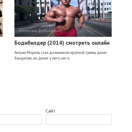
Результаты футбола (live)
Бодибилдер (2014) смотреть онлайн
Антуан Морель стал должником крупной суммы денег
бандитам, но денег у него нет и
Сайт