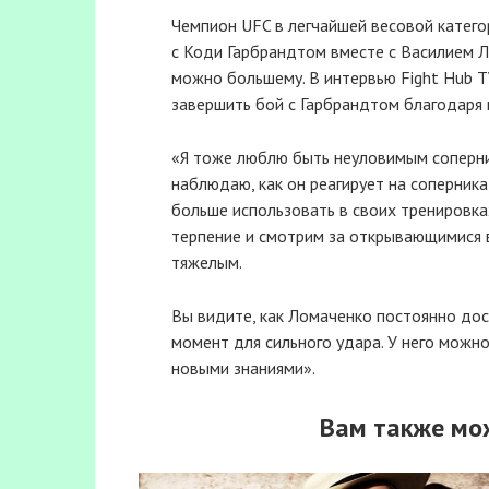
Чемпион UFC в легчайшей весовой катег
с Коди Гарбрандтом вместе с Василием Л
можно большему. В интервью Fight Hub TV
завершить бой с Гарбрандтом благодаря 
«Я тоже люблю быть неуловимым соперник
наблюдаю, как он реагирует на соперника
больше использовать в своих тренировка
терпение и смотрим за открывающимися
тяжелым.
Вы видите, как Ломаченко постоянно дос
момент для сильного удара. У него можно
новыми знаниями».
Вам также мо