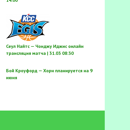
14:00
Сеул Найтс — Чонджу Иджис онлайн
трансляция матча | 31.03 08:30
Бой Кроуфорд — Хорн планируется на 9
июня