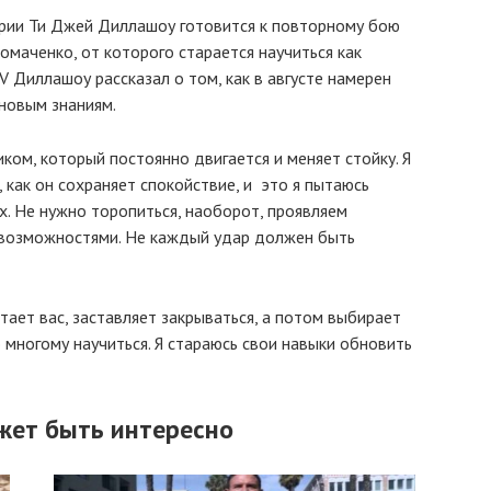
ории Ти Джей Диллашоу готовится к повторному бою
омаченко, от которого старается научиться как
 Диллашоу рассказал о том, как в августе намерен
новым знаниям.
ом, который постоянно двигается и меняет стойку. Я
, как он сохраняет спокойствие, и это я пытаюсь
х. Не нужно торопиться, наоборот, проявляем
 возможностями. Не каждый удар должен быть
тает вас, заставляет закрываться, а потом выбирает
 многому научиться. Я стараюсь свои навыки обновить
жет быть интересно