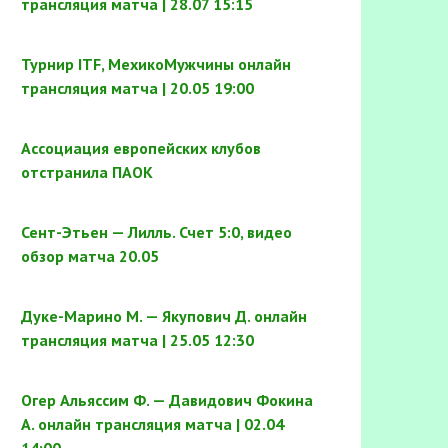
трансляция матча | 28.07 15:15
Турнир ITF, МехикоМужчины онлайн
трансляция матча | 20.05 19:00
Ассоциация европейских клубов
отстранила ПАОК
Сент-Этьен — Лилль. Счет 5:0, видео
обзор матча 20.05
Дуке-Марино М. — Якупович Д. онлайн
трансляция матча | 25.05 12:30
Огер Альяссим Ф. — Давидович Фокина
А. онлайн трансляция матча | 02.04