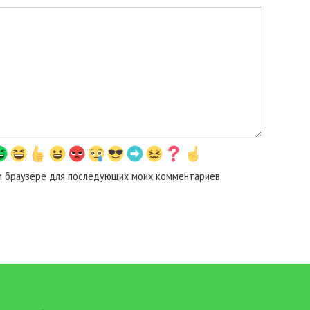
том браузере для последующих моих комментариев.