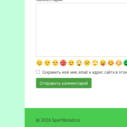
Сохранить моё имя, email и адрес сайта в э
© 2026 SportRezult.ru