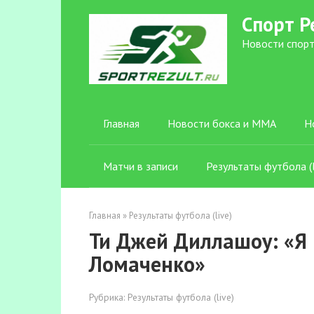
Перейти
Спорт Р
к
контенту
Новости спорт
Главная
Новости бокса и ММА
Н
Матчи в записи
Результаты футбола (l
Главная
»
Результаты футбола (live)
Ти Джей Диллашоу: «Я 
Ломаченко»
Рубрика:
Результаты футбола (live)