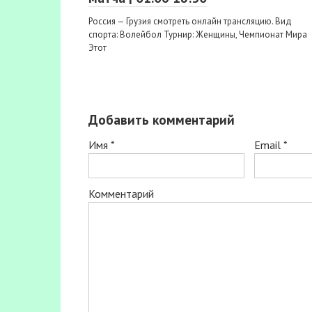
Россия — Грузия смотреть онлайн трансляцию. Вид
спорта: Волейбол Турнир: Женщины, Чемпионат Мира
Этот
Добавить комментарий
Имя
*
Email
*
Комментарий