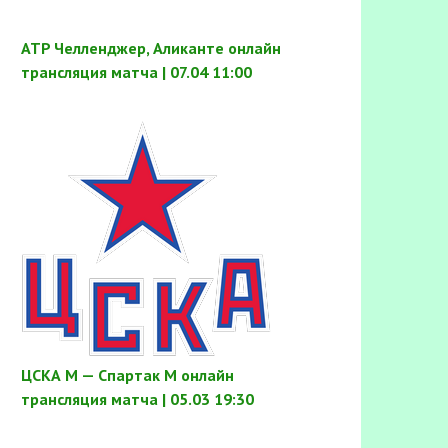
ATP Чeлленджер, Аликанте онлайн
трансляция матча | 07.04 11:00
ЦСКА М — Спартак М онлайн
трансляция матча | 05.03 19:30