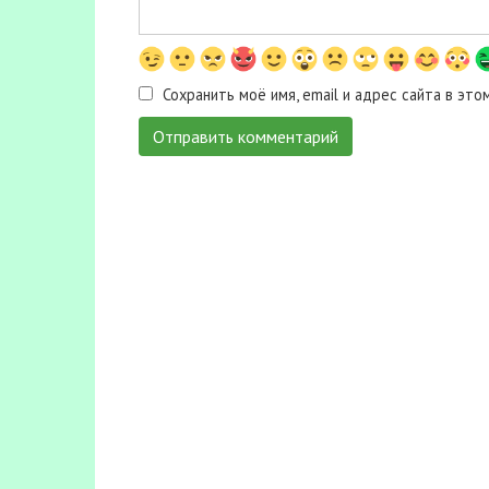
Сохранить моё имя, email и адрес сайта в э