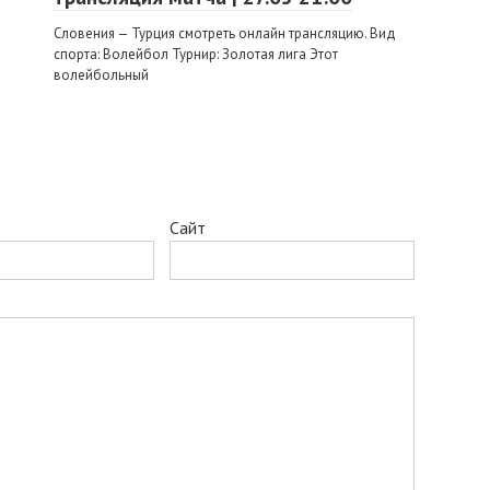
Словения — Турция смотреть онлайн трансляцию. Вид
спорта: Волейбол Турнир: Золотая лига Этот
волейбольный
Сайт