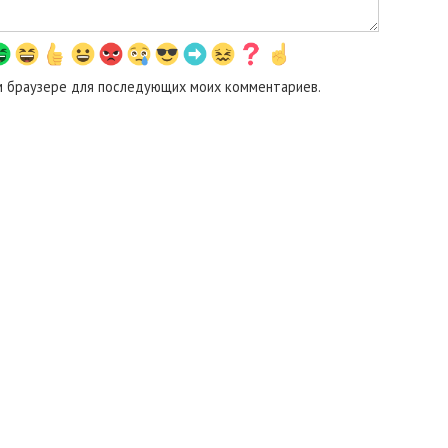
том браузере для последующих моих комментариев.