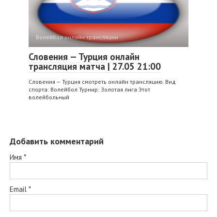
Волейбол онлайн трансляции
Словения — Турция онлайн
трансляция матча | 27.05 21:00
Словения — Турция смотреть онлайн трансляцию. Вид
спорта: Волейбол Турнир: Золотая лига Этот
волейбольный
Добавить комментарий
Имя
*
Email
*